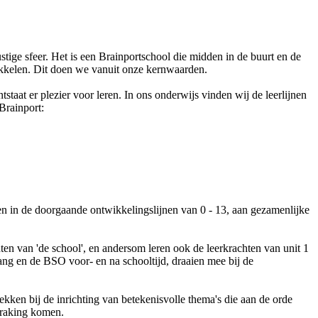
ige sfeer. Het is een Brainportschool die midden in de buurt en de
wikkelen. Dit doen we vanuit onze kernwaarden.
taat er plezier voor leren. In ons onderwijs vinden wij de leerlijnen
Brainport:
en in de doorgaande ontwikkelingslijnen van 0 - 13, aan gezamenlijke
en van 'de school', en andersom leren ook de leerkrachten van unit 1
ng en de BSO voor- en na schooltijd, draaien mee bij de
ken bij de inrichting van betekenisvolle thema's die aan de orde
anraking komen.