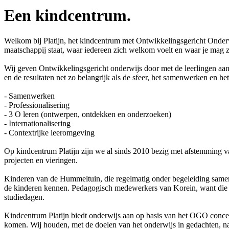
Een kindcentrum.
Welkom bij Platijn, het kindcentrum met Ontwikkelingsgericht Onderwi
maatschappij staat, waar iedereen zich welkom voelt en waar je mag z
Wij geven Ontwikkelingsgericht onderwijs door met de leerlingen aan s
en de resultaten net zo belangrijk als de sfeer, het samenwerken en h
- Samenwerken
- Professionalisering
- 3 O leren (ontwerpen, ontdekken en onderzoeken)
- Internationalisering
- Contextrijke leeromgeving
Op kindcentrum Platijn zijn we al sinds 2010 bezig met afstemming va
projecten en vieringen.
Kinderen van de Hummeltuin, die regelmatig onder begeleiding samen 
de kinderen kennen. Pedagogisch medewerkers van Korein, want die or
studiedagen.
Kindcentrum Platijn biedt onderwijs aan op basis van het OGO concept
komen. Wij houden, met de doelen van het onderwijs in gedachten, nat